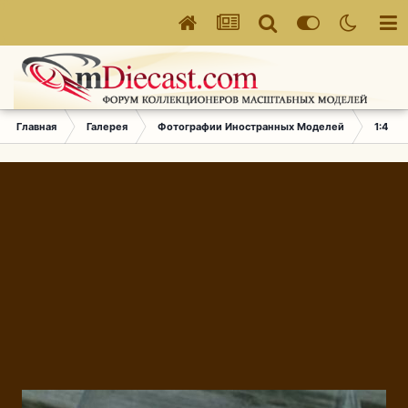
Главная
Галерея
Фотографии Иностранных Моделей
1:43 