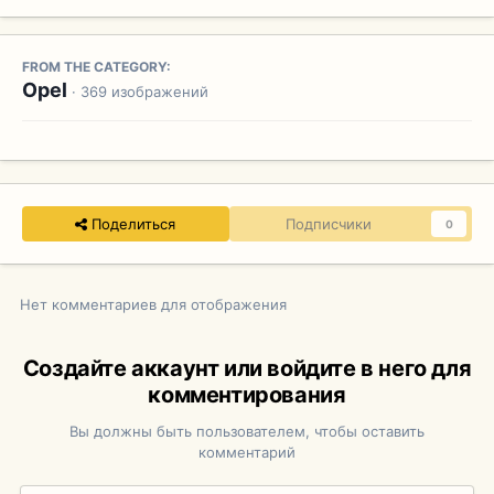
FROM THE CATEGORY:
Opel
· 369 изображений
Поделиться
Подписчики
0
Нет комментариев для отображения
Создайте аккаунт или войдите в него для
комментирования
Вы должны быть пользователем, чтобы оставить
комментарий