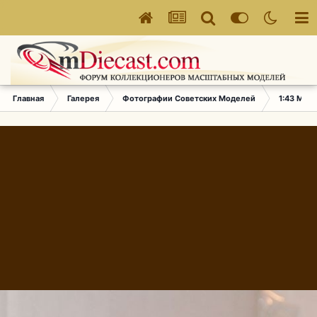
Главная
Галерея
Фотографии Советских Моделей
1:43 Мас