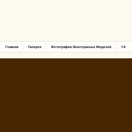
Главная
Галерея
Фотографии Иностранных Моделей
1:43 