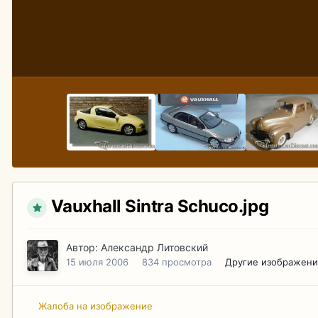
Vauxhall Sintra Schuco.jpg
Автор:
Александр Литовский
15 июля 2006
834 просмотра
Другие изображени
Жалоба на изображение