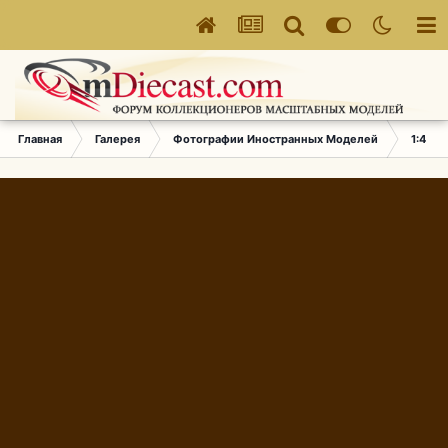
Главная
Галерея
Фотографии Иностранных Моделей
1:43 