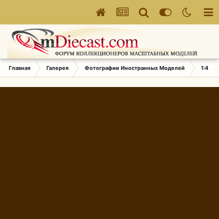
Главная
Галерея
Фотографии Иностранных Моделей
1:43 