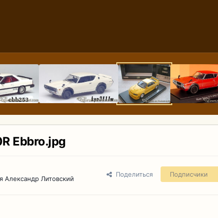
R Ebbro.jpg
Поделиться
Подписчики
я Александр Литовский