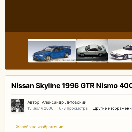
Nissan Skyline 1996 GTR Nismo 400
Автор:
Александр Литовский
15 июля 2006
673 просмотра
Другие изображени
Жалоба на изображение