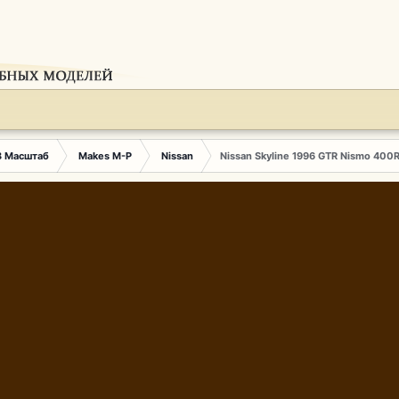
3 Масштаб
Makes M-P
Nissan
Nissan Skyline 1996 GTR Nismo 400R