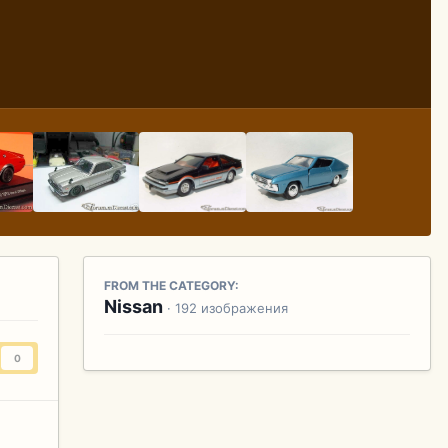
FROM THE CATEGORY:
Nissan
· 192 изображения
0