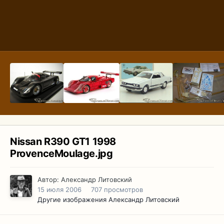
Nissan R390 GT1 1998
ProvenceMoulage.jpg
Автор:
Александр Литовский
15 июля 2006
707 просмотров
Другие изображения Александр Литовский