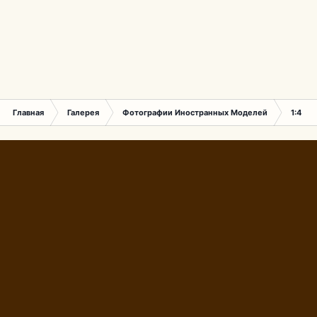
Главная
Галерея
Фотографии Иностранных Моделей
1:43 