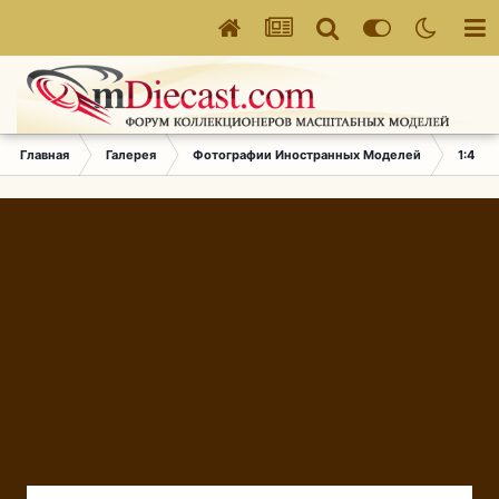
Главная
Галерея
Фотографии Иностранных Моделей
1:43 