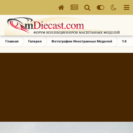
Главная
Галерея
Фотографии Иностранных Моделей
1:43 