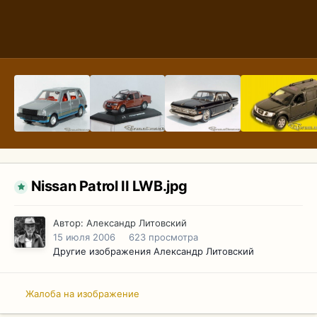
Nissan Patrol II LWB.jpg
Автор:
Александр Литовский
15 июля 2006
623 просмотра
Другие изображения Александр Литовский
Жалоба на изображение