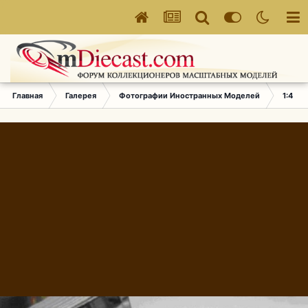
Главная
Галерея
Фотографии Иностранных Моделей
1:43 