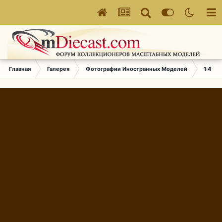
Главная
Галерея
Фотографии Иностранных Моделей
1:43 