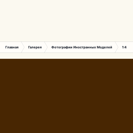
Главная
Галерея
Фотографии Иностранных Моделей
1:43 