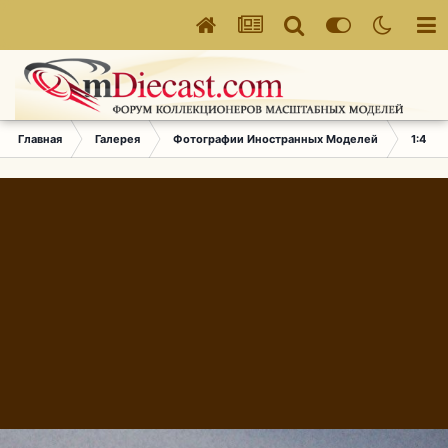
Главная
Галерея
Фотографии Иностранных Моделей
1:43 