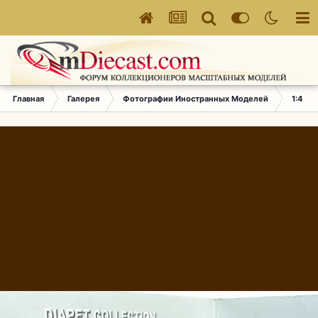
Главная
Галерея
Фотографии Иностранных Моделей
1:43 