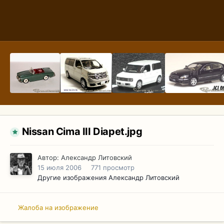
Nissan Cima III Diapet.jpg
Автор:
Александр Литовский
15 июля 2006
771 просмотр
Другие изображения Александр Литовский
Жалоба на изображение