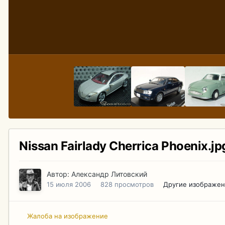
Nissan Fairlady Cherrica Phoenix.jp
Автор:
Александр Литовский
15 июля 2006
828 просмотров
Другие изображен
Жалоба на изображение