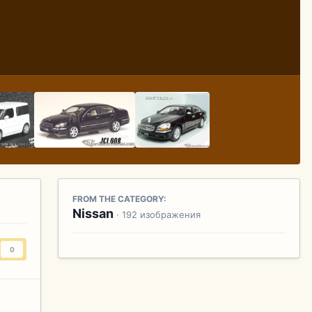
FROM THE CATEGORY:
Nissan
· 192 изображения
0