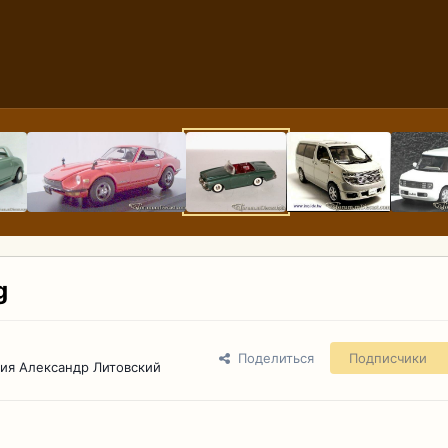
g
Поделиться
Подписчики
ия Александр Литовский