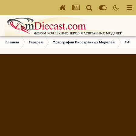
Главная
Галерея
Фотографии Иностранных Моделей
1:43 