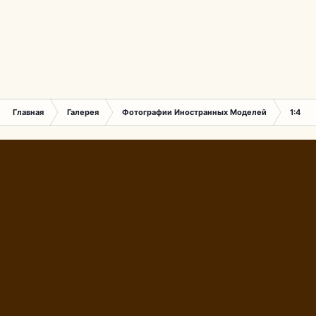
Главная
Галерея
Фотографии Иностранных Моделей
1:43 