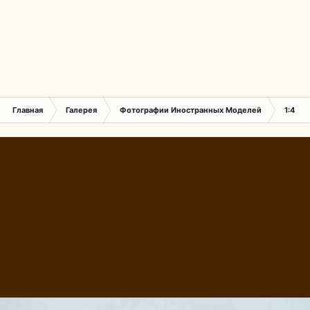
Главная
Галерея
Фотографии Иностранных Моделей
1:43 