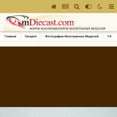
Главная
Галерея
Фотографии Иностранных Моделей
1:43 