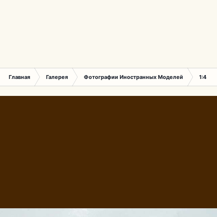
Главная
Галерея
Фотографии Иностранных Моделей
1:43 