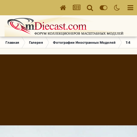
Главная
Галерея
Фотографии Иностранных Моделей
1:43 