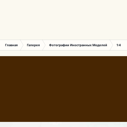
Главная
Галерея
Фотографии Иностранных Моделей
1:43 