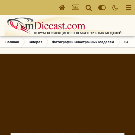
Главная
Галерея
Фотографии Иностранных Моделей
1:43 