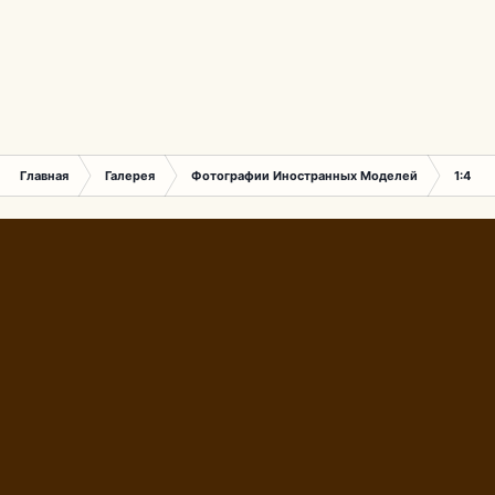
Главная
Галерея
Фотографии Иностранных Моделей
1:43 