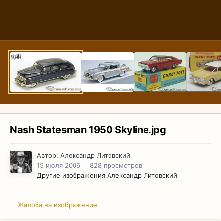
Nash Statesman 1950 Skyline.jpg
Автор:
Александр Литовский
15 июля 2006
828 просмотров
Другие изображения Александр Литовский
Жалоба на изображение