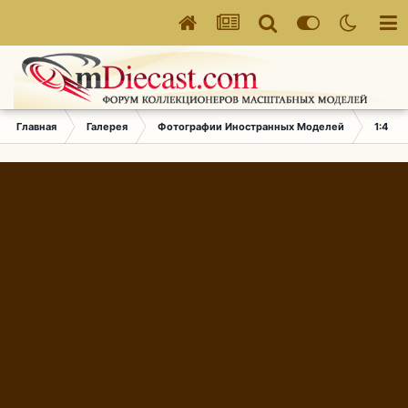
Главная
Галерея
Фотографии Иностранных Моделей
1:43 