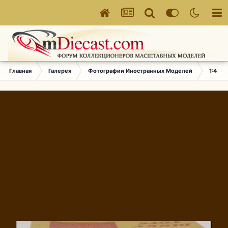
Главная
Галерея
Фотографии Иностранных Моделей
1:43 