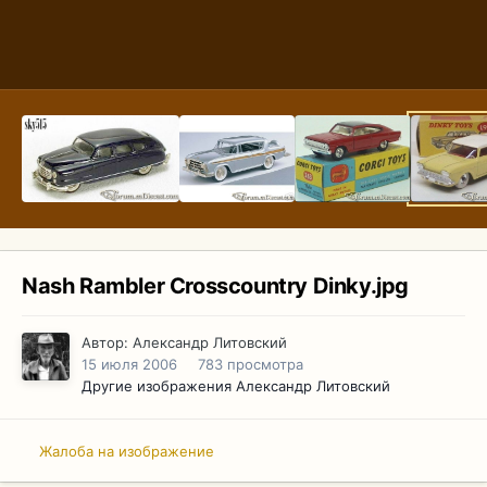
Nash Rambler Crosscountry Dinky.jpg
Автор:
Александр Литовский
15 июля 2006
783 просмотра
Другие изображения Александр Литовский
Жалоба на изображение