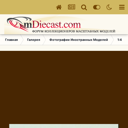
Главная
Галерея
Фотографии Иностранных Моделей
1:43 