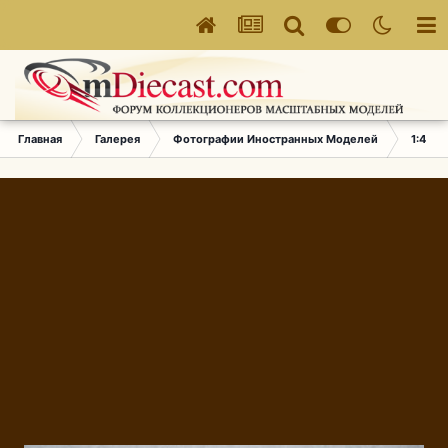
Главная
Галерея
Фотографии Иностранных Моделей
1:43 