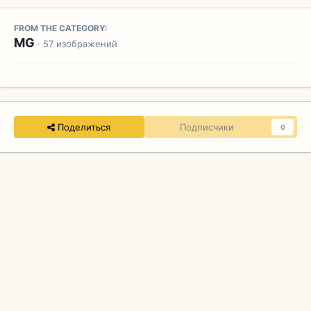
FROM THE CATEGORY:
MG
· 57 изображений
Поделиться
Подписчики
0