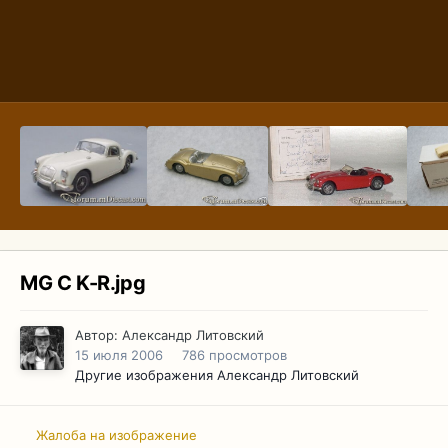
MG C K-R.jpg
Автор:
Александр Литовский
15 июля 2006
786 просмотров
Другие изображения Александр Литовский
Жалоба на изображение