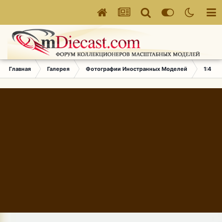
Главная
Галерея
Фотографии Иностранных Моделей
1:43 