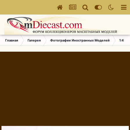
Главная
Галерея
Фотографии Иностранных Моделей
1:43 