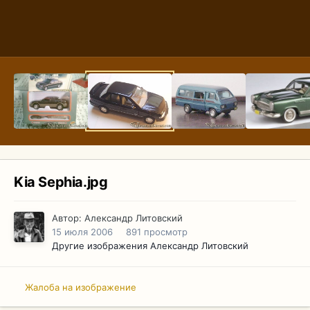
Kia Sephia.jpg
Автор:
Александр Литовский
15 июля 2006
891 просмотр
Другие изображения Александр Литовский
Жалоба на изображение