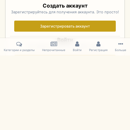
Создать аккаунт
Зарегистрируйтесь для получения аккаунта. Это просто!
Зарегистрировать аккаунт
Войти
Уже зарегистрированы? Войдите здесь.
Категории и разделы
Непрочитанные
Войти
Регистрация
Больше
Войти сейчас
Главная
Галерея
Фотографии Советских Моделей
1:43 Мас
IPS Theme
by
IPSFocus
Язык
Cookies
mDiecast.com
Powered by Invision Community