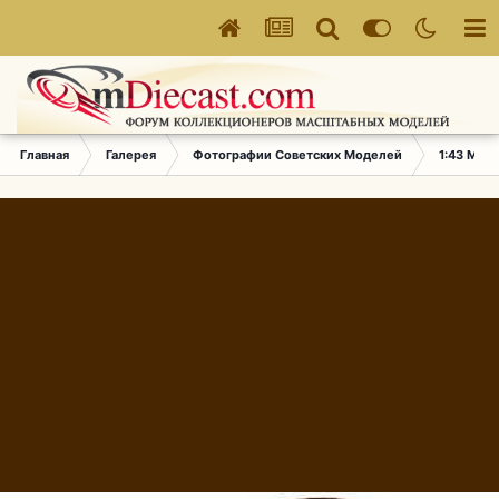
Главная
Галерея
Фотографии Советских Моделей
1:43 Мас