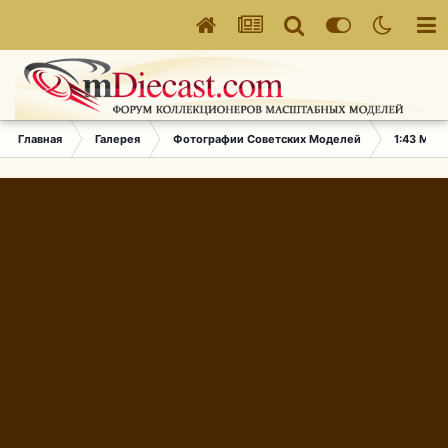
Главная
Галерея
Фотографии Советских Моделей
1:43 Мас