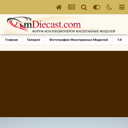
Главная
Галерея
Фотографии Иностранных Моделей
1:43 