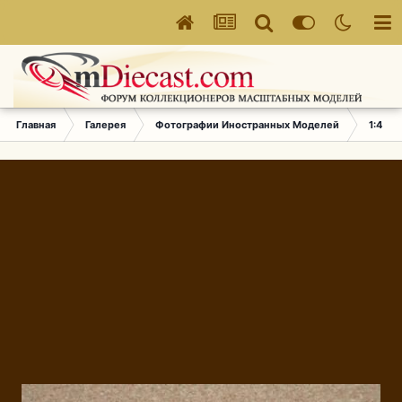
Главная
Галерея
Фотографии Иностранных Моделей
1:43 