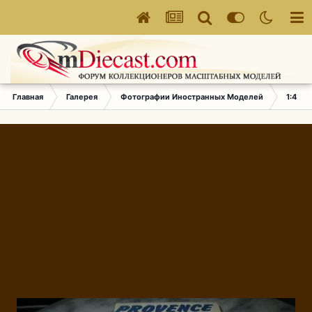
Главная
Галерея
Фотографии Иностранных Моделей
1:43 