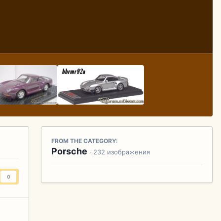
FROM THE CATEGORY:
Porsche
· 232 изображения
0