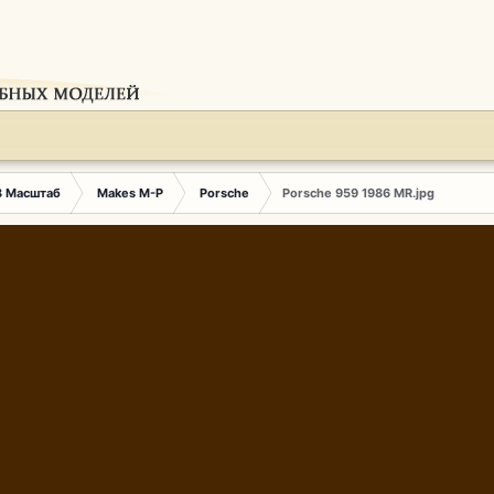
3 Масштаб
Makes M-P
Porsche
Porsche 959 1986 MR.jpg