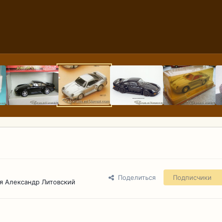
Поделиться
Подписчики
я Александр Литовский