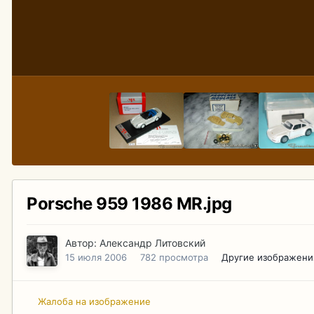
Porsche 959 1986 MR.jpg
Автор:
Александр Литовский
15 июля 2006
782 просмотра
Другие изображени
Жалоба на изображение