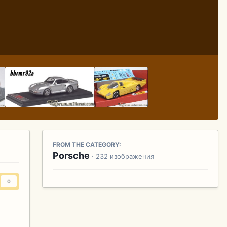
FROM THE CATEGORY:
Porsche
· 232 изображения
0