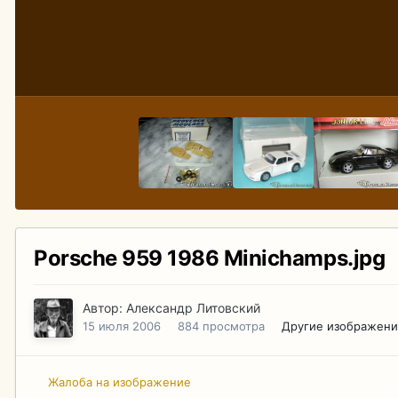
Porsche 959 1986 Minichamps.jpg
Автор:
Александр Литовский
15 июля 2006
884 просмотра
Другие изображени
Жалоба на изображение