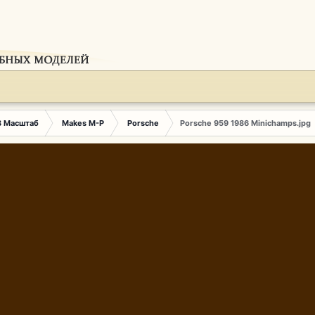
3 Масштаб
Makes M-P
Porsche
Porsche 959 1986 Minichamps.jpg