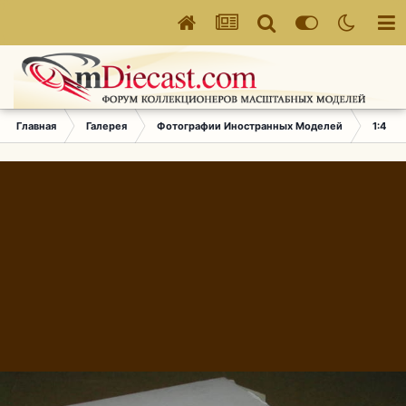
Главная
Галерея
Фотографии Иностранных Моделей
1:43 