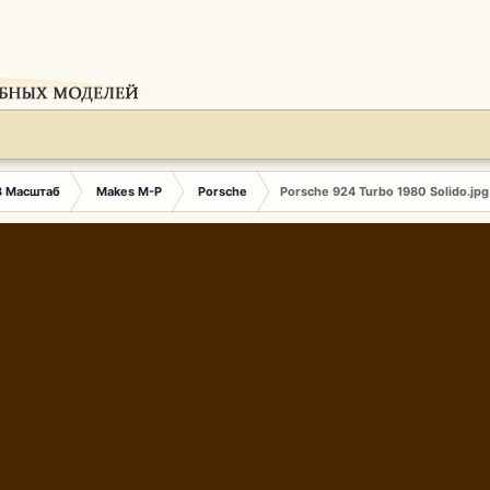
3 Масштаб
Makes M-P
Porsche
Porsche 924 Turbo 1980 Solido.jpg