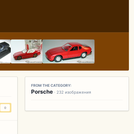
FROM THE CATEGORY:
Porsche
· 232 изображения
0