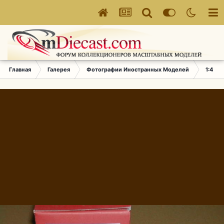
Главная
Галерея
Фотографии Иностранных Моделей
1:43 