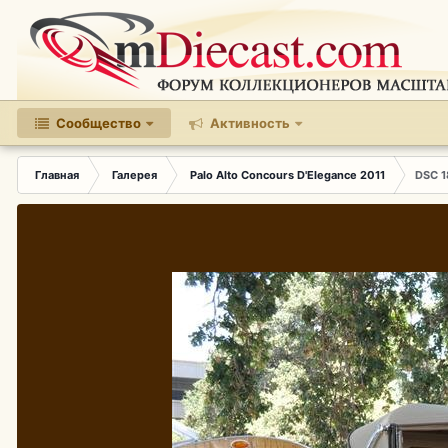
Сообщество
Активность
Главная
Галерея
Palo Alto Concours D'Elegance 2011
DSC 