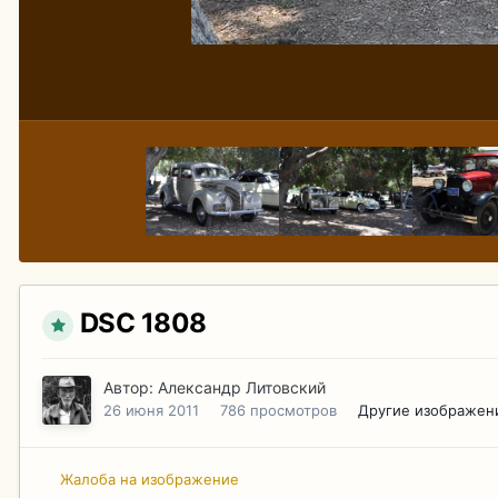
DSC 1808
Автор:
Александр Литовский
26 июня 2011
786 просмотров
Другие изображен
Жалоба на изображение