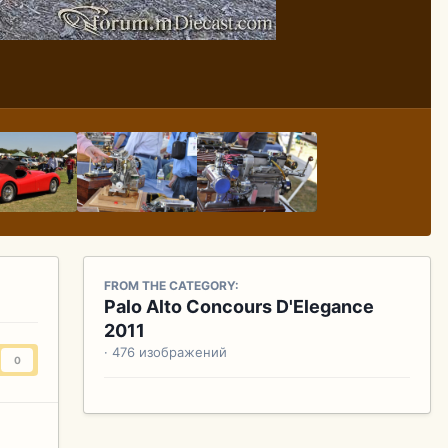
FROM THE CATEGORY:
Palo Alto Concours D'Elegance
2011
· 476 изображений
0