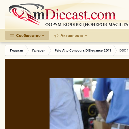
Сообщество
Активность
Главная
Галерея
Palo Alto Concours D'Elegance 2011
DSC 