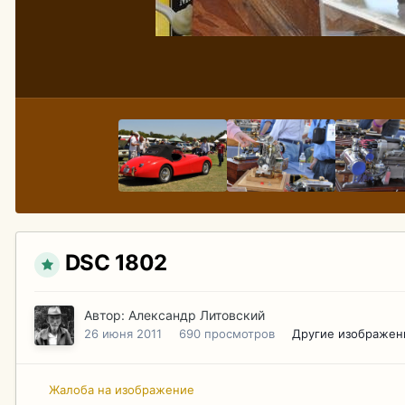
DSC 1802
Автор:
Александр Литовский
26 июня 2011
690 просмотров
Другие изображен
Жалоба на изображение