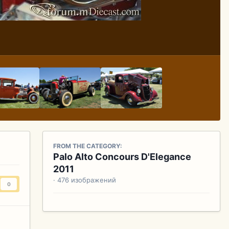
FROM THE CATEGORY:
Palo Alto Concours D'Elegance
2011
· 476 изображений
0