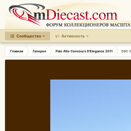
Сообщество
Активность
Главная
Галерея
Palo Alto Concours D'Elegance 2011
DSC 