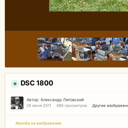
DSC 1800
Автор:
Александр Литовский
26 июня 2011
686 просмотров
Другие изображен
Жалоба на изображение