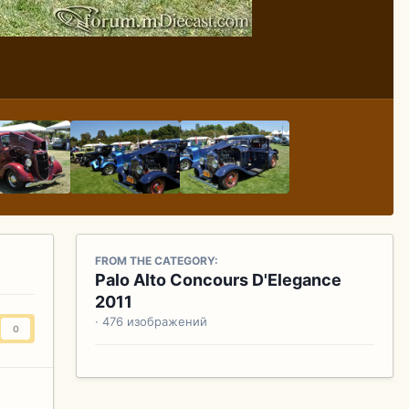
FROM THE CATEGORY:
Palo Alto Concours D'Elegance
2011
· 476 изображений
0