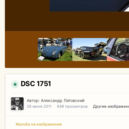
DSC 1751
Автор:
Александр Литовский
26 июня 2011
648 просмотров
Другие изображен
Жалоба на изображение