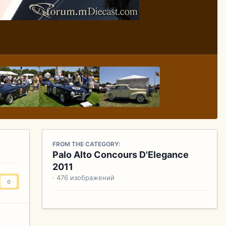
FROM THE CATEGORY:
Palo Alto Concours D'Elegance
2011
· 476 изображений
0