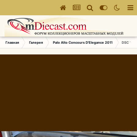
Главная
Галерея
Palo Alto Concours D'Elegance 2011
DSC 172