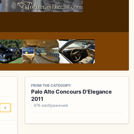
FROM THE CATEGORY:
Palo Alto Concours D'Elegance
2011
· 476 изображений
0