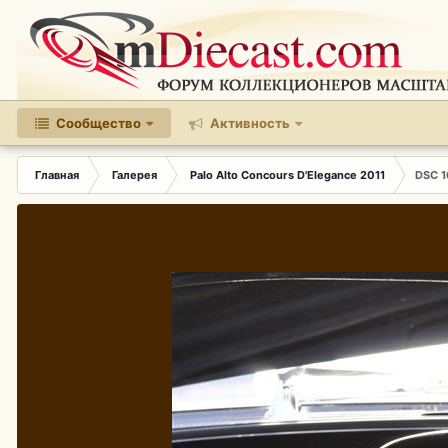
Сообщество
Активность
Главная
Галерея
Palo Alto Concours D'Elegance 2011
DSC 