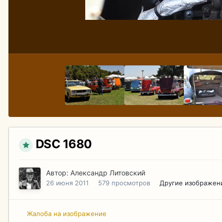
DSC 1680
Автор:
Александр Литовский
26 июня 2011
579 просмотров
Другие изображен
Жалоба на изображение